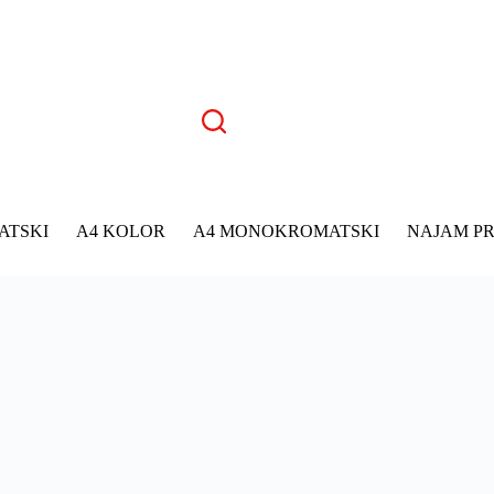
ATSKI
A4 KOLOR
A4 MONOKROMATSKI
NAJAM P