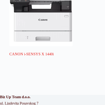
CANON i-SENSYS X 1440i
Biz Up Team d.o.o.
ul. Ljudevita Posavskog 7